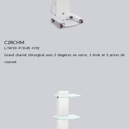
C2RCHM
L / W 50 - P / D 45 - H 92
Grand chariot chirurgical avec 2 étagères en verre, 1 tiroir et 3 prises de
courant