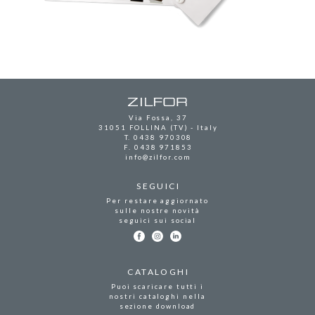
Via Fossa, 37
31051 FOLLINA (TV) - Italy
T.
0438 970308
F. 0438 971853
info@zilfor.com
SEGUICI
Per restare aggiornato
sulle nostre novità
seguici sui social
CATALOGHI
Puoi scaricare tutti i
nostri cataloghi nella
sezione
download