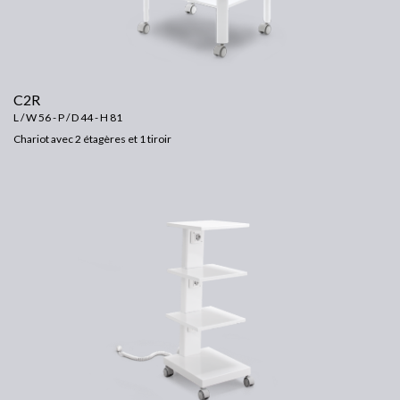
C2R
L / W 56 - P / D 44 - H 81
Chariot avec 2 étagères et 1 tiroir