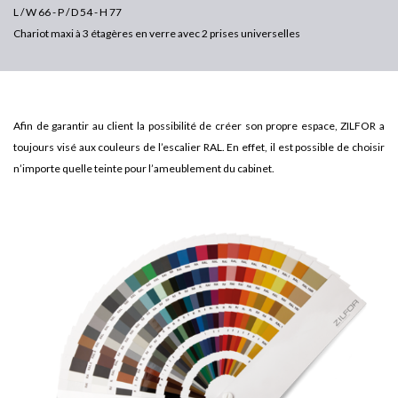
L / W 66 - P / D 54 - H 77
Chariot maxi à 3 étagères en verre avec 2 prises universelles
Afin de garantir au client la possibilité de créer son propre espace, ZILFOR a
toujours visé aux couleurs de l’escalier RAL. En effet, il est possible de choisir
n’importe quelle teinte pour l’ameublement du cabinet.