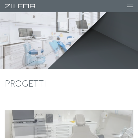
-->
PROGETTI