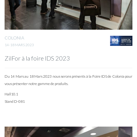
COLONIA
14-18 MARS 2023
ZilFor à la foire IDS 2023
Du 14 Mars au 18 Mars 2023 nous serons présents à la Foire IDS de Colonia pour
vous présenter notre gamme de produits.
Hall10.1
Stand D-081