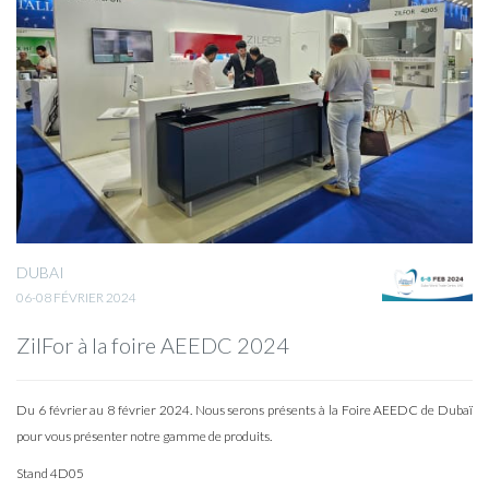
DUBAI
06-08 FÉVRIER 2024
ZilFor à la foire AEEDC 2024
Du 6 février au 8 février 2024. Nous serons présents à la Foire AEEDC de Dubaï
pour vous présenter notre gamme de produits.
Stand 4D05