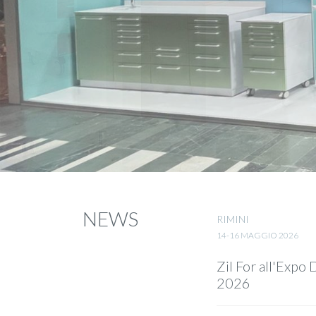
NEWS
RIMINI
14-16 MAGGIO 2026
Zil For all'Expo
2026