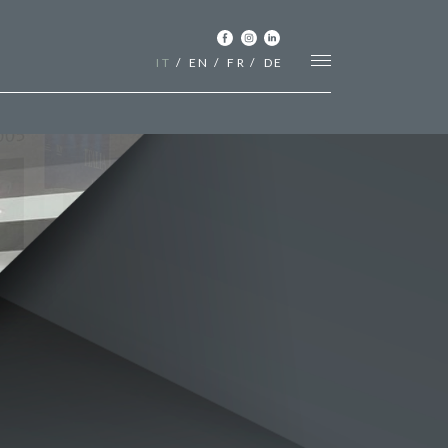
IT
EN
FR
DE