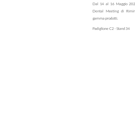
Dal 14 al 16 Maggio 2026
Dental Meeting di Rimini
gamma prodotti.
Padiglione C2 - Stand 34