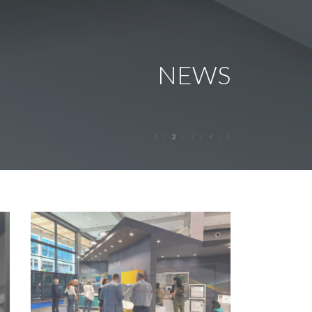
NEWS
1
2
3
4
5