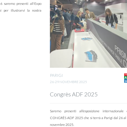
 saremo presenti all'Expo
 per illustrarvi la nostra
PARIGI
26-29 NOVEMBRE 2025
Congrès ADF 2025
Saremo presenti all’esposizione internazionale 
CONGRÈS ADF 2025 che si terrà a Parigi dal 26 al
novembre 2025.