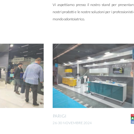
Vi aspettiamo presso il nostro stand per presentarv
nostri prodotti e le nostre soluzioni per i professionisti
mondo odontoiatrico.
PARIGI
26-30 NOVEMBRE 2024