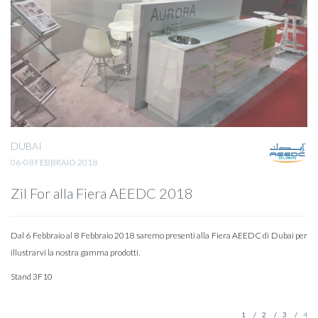
DUBAI
06-08 FEBBRAIO 2018
Zil For alla Fiera AEEDC 2018
Dal 6 Febbraio al 8 Febbraio 2018 saremo presenti alla Fiera AEEDC di Dubai per
illustrarvi la nostra gamma prodotti.
Stand 3F10
1
2
3
4