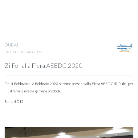
DUBAI
04-06 FEBBRAIO 2020
ZilFor alla Fiera AEEDC 2020
Dal 4 Febbraio al 6 Febbraio 2020 saremo presenti alla Fiera AEEDC di Dubai per
illustrarvi la nostra gamma prodotti.
Stand 4C15