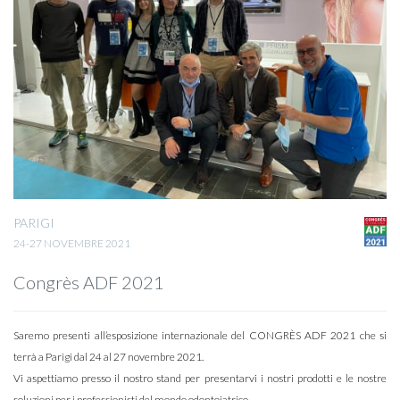
PARIGI
24-27 NOVEMBRE 2021
Congrès ADF 2021
Saremo presenti all’esposizione internazionale del CONGRÈS ADF 2021 che si
terrà a Parigi dal 24 al 27 novembre 2021.
Vi aspettiamo presso il nostro stand per presentarvi i nostri prodotti e le nostre
soluzioni per i professionisti del mondo odontoiatrico.